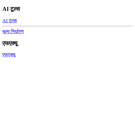
AI टूल्स
AI टूल्स
मूल्य निर्धारण
एफएक्यू
एफएक्यू